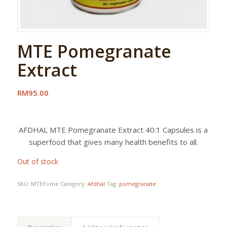
MTE Pomegranate
Extract
RM95.00
AFDHAL MTE Pomegranate Extract 40:1 Capsules is a
superfood that gives many health benefits to all.
Out of stock
SKU:
MTEPome
Category:
Afdhal
Tag:
pomegranate