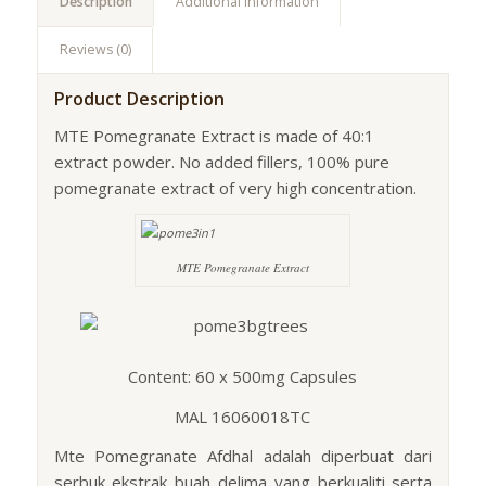
Description
Additional Information
Reviews (0)
Product Description
MTE Pomegranate Extract is made of 40:1
extract powder. No added fillers, 100% pure
pomegranate extract of very high concentration.
MTE Pomegranate Extract
Content: 60 x 500mg Capsules
MAL 16060018TC
Mte Pomegranate Afdhal adalah diperbuat dari
serbuk ekstrak buah delima yang berkualiti serta