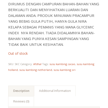
DIRUMUS DENGAN CAMPURAN BAHAN-BAHAN YANG
BERKUALITI DAN MENYIHATKAN LUARAN DAN
DALAMAN ANDA. PRODUK MINUMAN PRACAMPUR
YANG BEBAS GULA PUTIH, HANYA GULA NIRA
KELAPA SEBAGAI PEMANIS YANG MANA GLYCEMIC
INDEX NYA RENDAH. TIADA DIDALAMNYA BAHAN-
BAHAN YANG PUNYA KESAN SAMPINGAN YANG
TIDAK BAIK UNTUK KESIHATAN.
Out of stock
SKU:
SKC
Category:
Afdhal
Tags:
susu kambing cacao
,
susu kambing
holland
,
susu kambing netherland
,
susu kambing ori
Description
Additional Information
Reviews (0)