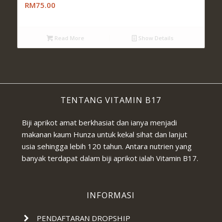
RM75.00
Read More
Show Details
TENTANG VITAMIN B17
Biji aprikot amat berkhasiat dan ianya menjadi
makanan kaum Hunza untuk kekal sihat dan lanjut
usia sehingga lebih 120 tahun. Antara nutrien yang
banyak terdapat dalam biji aprikot ialah Vitamin B17.
INFORMASI
PENDAFTARAN DROPSHIP