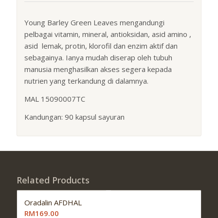
Young Barley Green Leaves mengandungi
pelbagai vitamin, mineral, antioksidan, asid amino ,
asid lemak, protin, klorofil dan enzim aktif dan
sebagainya. Ianya mudah diserap oleh tubuh
manusia menghasilkan akses segera kepada
nutrien yang terkandung di dalamnya.
MAL 15090007TC
Kandungan: 90 kapsul sayuran
Related Products
Oradalin AFDHAL
RM169.00